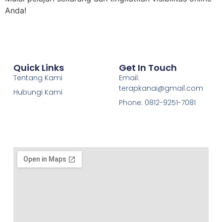
Anda!
Quick Links
Get In Touch
Tentang Kami
Email:
terapkanai@gmail.com
Hubungi Kami
Phone: 0812-9251-7081