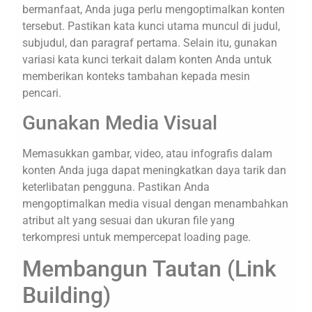
bermanfaat, Anda juga perlu mengoptimalkan konten
tersebut. Pastikan kata kunci utama muncul di judul,
subjudul, dan paragraf pertama. Selain itu, gunakan
variasi kata kunci terkait dalam konten Anda untuk
memberikan konteks tambahan kepada mesin
pencari.
Gunakan Media Visual
Memasukkan gambar, video, atau infografis dalam
konten Anda juga dapat meningkatkan daya tarik dan
keterlibatan pengguna. Pastikan Anda
mengoptimalkan media visual dengan menambahkan
atribut alt yang sesuai dan ukuran file yang
terkompresi untuk mempercepat loading page.
Membangun Tautan (Link
Building)