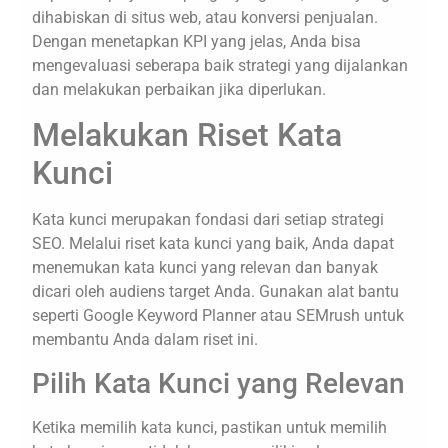
dihabiskan di situs web, atau konversi penjualan.
Dengan menetapkan KPI yang jelas, Anda bisa
mengevaluasi seberapa baik strategi yang dijalankan
dan melakukan perbaikan jika diperlukan.
Melakukan Riset Kata
Kunci
Kata kunci merupakan fondasi dari setiap strategi
SEO. Melalui riset kata kunci yang baik, Anda dapat
menemukan kata kunci yang relevan dan banyak
dicari oleh audiens target Anda. Gunakan alat bantu
seperti Google Keyword Planner atau SEMrush untuk
membantu Anda dalam riset ini.
Pilih Kata Kunci yang Relevan
Ketika memilih kata kunci, pastikan untuk memilih