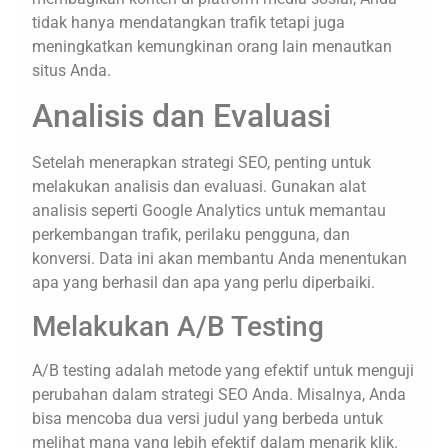
tidak hanya mendatangkan trafik tetapi juga
meningkatkan kemungkinan orang lain menautkan
situs Anda.
Analisis dan Evaluasi
Setelah menerapkan strategi SEO, penting untuk
melakukan analisis dan evaluasi. Gunakan alat
analisis seperti Google Analytics untuk memantau
perkembangan trafik, perilaku pengguna, dan
konversi. Data ini akan membantu Anda menentukan
apa yang berhasil dan apa yang perlu diperbaiki.
Melakukan A/B Testing
A/B testing adalah metode yang efektif untuk menguji
perubahan dalam strategi SEO Anda. Misalnya, Anda
bisa mencoba dua versi judul yang berbeda untuk
melihat mana yang lebih efektif dalam menarik klik.