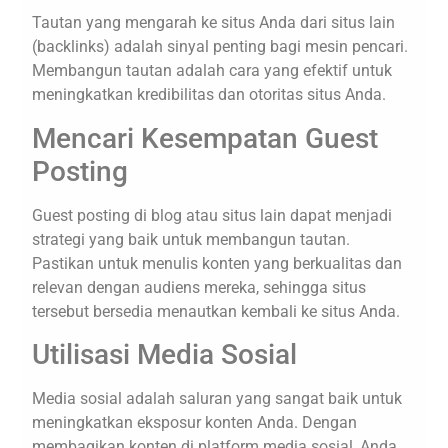
Tautan yang mengarah ke situs Anda dari situs lain
(backlinks) adalah sinyal penting bagi mesin pencari.
Membangun tautan adalah cara yang efektif untuk
meningkatkan kredibilitas dan otoritas situs Anda.
Mencari Kesempatan Guest
Posting
Guest posting di blog atau situs lain dapat menjadi
strategi yang baik untuk membangun tautan.
Pastikan untuk menulis konten yang berkualitas dan
relevan dengan audiens mereka, sehingga situs
tersebut bersedia menautkan kembali ke situs Anda.
Utilisasi Media Sosial
Media sosial adalah saluran yang sangat baik untuk
meningkatkan eksposur konten Anda. Dengan
membagikan konten di platform media sosial, Anda