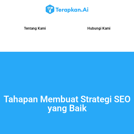
Tentang Kami
Hubungi Kami
Tahapan Membuat Strategi SEO
yang Baik