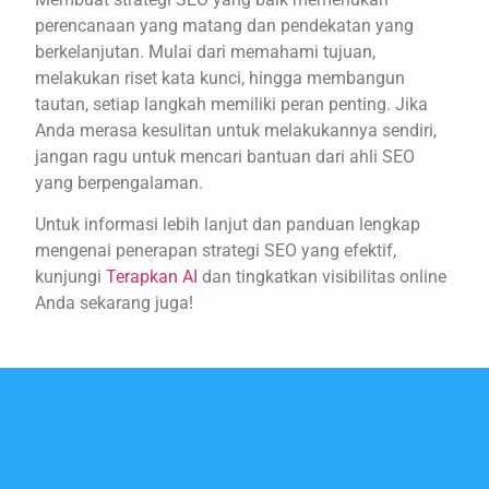
perencanaan yang matang dan pendekatan yang
berkelanjutan. Mulai dari memahami tujuan,
melakukan riset kata kunci, hingga membangun
tautan, setiap langkah memiliki peran penting. Jika
Anda merasa kesulitan untuk melakukannya sendiri,
jangan ragu untuk mencari bantuan dari ahli SEO
yang berpengalaman.
Untuk informasi lebih lanjut dan panduan lengkap
mengenai penerapan strategi SEO yang efektif,
kunjungi
Terapkan AI
dan tingkatkan visibilitas online
Anda sekarang juga!