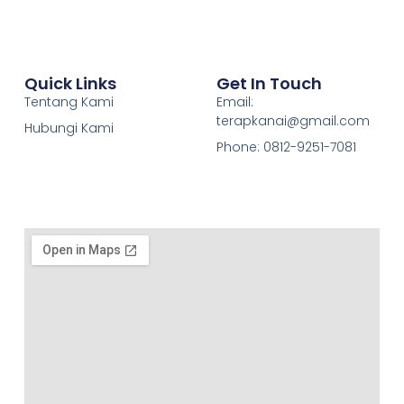
Quick Links
Get In Touch
Tentang Kami
Email:
terapkanai@gmail.com
Hubungi Kami
Phone: 0812-9251-7081