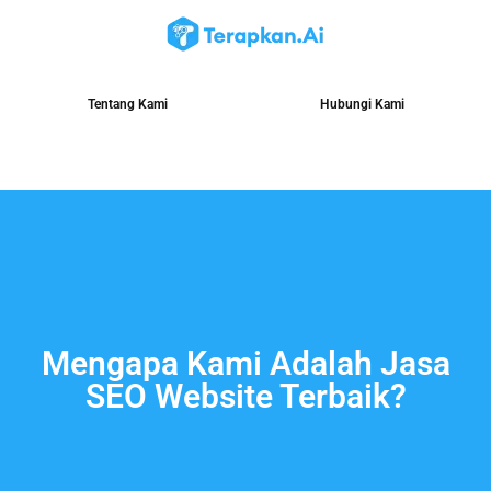
Tentang Kami
Hubungi Kami
Mengapa Kami Adalah Jasa
SEO Website Terbaik?