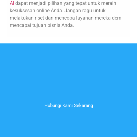
AI
dapat menjadi pilihan yang tepat untuk meraih
kesuksesan online Anda. Jangan ragu untuk
melakukan riset dan mencoba layanan mereka demi
mencapai tujuan bisnis Anda.
Hubungi Kami Sekarang