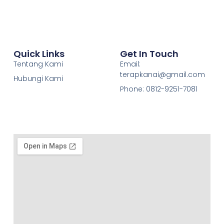
Quick Links
Get In Touch
Tentang Kami
Email:
terapkanai@gmail.com
Hubungi Kami
Phone: 0812-9251-7081