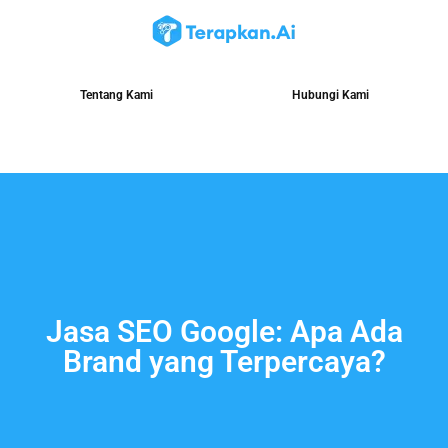
Tentang Kami
Hubungi Kami
Jasa SEO Google: Apa Ada
Brand yang Terpercaya?