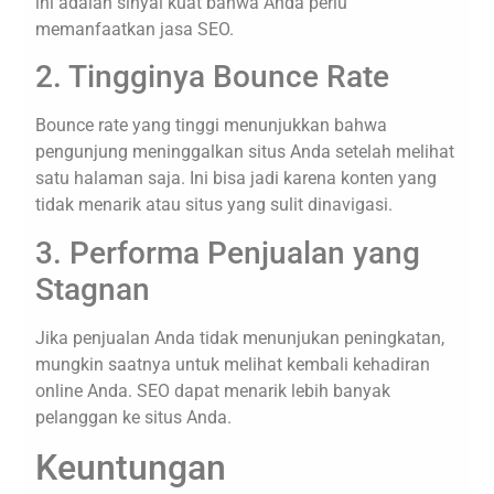
ini adalah sinyal kuat bahwa Anda perlu
memanfaatkan jasa SEO.
2. Tingginya Bounce Rate
Bounce rate yang tinggi menunjukkan bahwa
pengunjung meninggalkan situs Anda setelah melihat
satu halaman saja. Ini bisa jadi karena konten yang
tidak menarik atau situs yang sulit dinavigasi.
3. Performa Penjualan yang
Stagnan
Jika penjualan Anda tidak menunjukan peningkatan,
mungkin saatnya untuk melihat kembali kehadiran
online Anda. SEO dapat menarik lebih banyak
pelanggan ke situs Anda.
Keuntungan