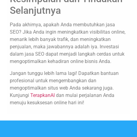
Selanjutnya
Pada akhirnya, apakah Anda membutuhkan jasa
SEO? Jika Anda ingin meningkatkan visibilitas online,
menarik lebih banyak trafik, dan meningkatkan
penjualan, maka jawabannya adalah iya. Investasi
dalam jasa SEO dapat menjadi langkah cerdas untuk
mengoptimalkan kehadiran online bisnis Anda.
Jangan tunggu lebih lama lagi! Dapatkan bantuan
profesional untuk mengembangkan dan
mengoptimalkan situs web Anda sekarang juga.
Kunjungi
TerapkanAI
dan mulai perjalanan Anda
menuju kesuksesan online hari ini!