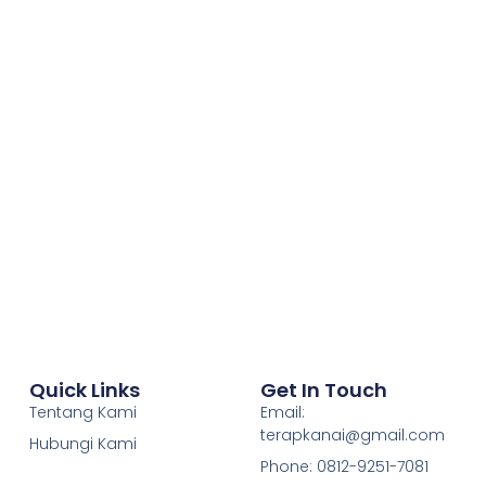
Quick Links
Get In Touch
Tentang Kami
Email:
terapkanai@gmail.com
Hubungi Kami
Phone: 0812-9251-7081