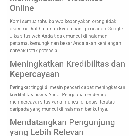
Online
Kami semua tahu bahwa kebanyakan orang tidak
akan melihat halaman kedua hasil pencarian Google.
Jika situs web Anda tidak muncul di halaman
pertama, kemungkinan besar Anda akan kehilangan
banyak trafik potensial.
Meningkatkan Kredibilitas dan
Kepercayaan
Peringkat tinggi di mesin pencari dapat meningkatkan
kredibilitas bisnis Anda. Pengguna cenderung
mempercayai situs yang muncul di posisi teratas
daripada yang muncul di halaman berikutnya.
Mendatangkan Pengunjung
yang Lebih Relevan