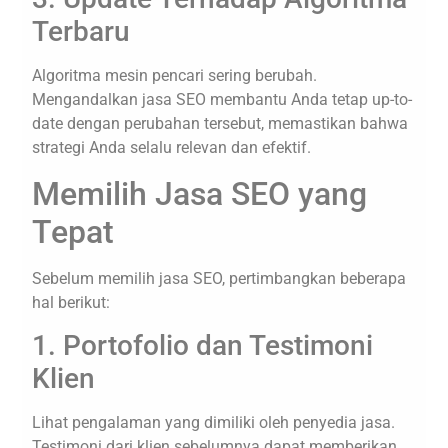
Terbaru
Algoritma mesin pencari sering berubah.
Mengandalkan jasa SEO membantu Anda tetap up-to-
date dengan perubahan tersebut, memastikan bahwa
strategi Anda selalu relevan dan efektif.
Memilih Jasa SEO yang
Tepat
Sebelum memilih jasa SEO, pertimbangkan beberapa
hal berikut:
1. Portofolio dan Testimoni
Klien
Lihat pengalaman yang dimiliki oleh penyedia jasa.
Testimoni dari klien sebelumnya dapat memberikan