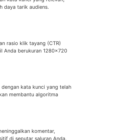
h daya tarik audiens.
n rasio klik tayang (CTR)
ail Anda berukuran 1280×720
 dengan kata kunci yang telah
akan membantu algoritma
meninggalkan komentar,
f di seputar saluran Anda.