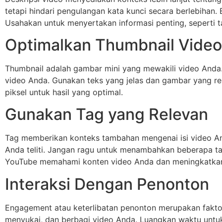
tetapi hindari pengulangan kata kunci secara berlebihan.
Usahakan untuk menyertakan informasi penting, seperti t
Optimalkan Thumbnail Video
Thumbnail adalah gambar mini yang mewakili video Anda.
video Anda. Gunakan teks yang jelas dan gambar yang re
piksel untuk hasil yang optimal.
Gunakan Tag yang Relevan
Tag memberikan konteks tambahan mengenai isi video An
Anda teliti. Jangan ragu untuk menambahkan beberapa t
YouTube memahami konten video Anda dan meningkatkan 
Interaksi Dengan Penonton
Engagement atau keterlibatan penonton merupakan fakto
menyukai, dan berbagi video Anda. Luangkan waktu untu