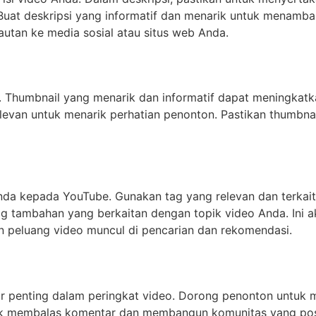
 Buat deskripsi yang informatif dan menarik untuk menamba
autan ke media sosial atau situs web Anda.
 Thumbnail yang menarik dan informatif dapat meningkatka
levan untuk menarik perhatian penonton. Pastikan thumbn
da kepada YouTube. Gunakan tag yang relevan dan terkait
ag tambahan yang berkaitan dengan topik video Anda. Ini 
peluang video muncul di pencarian dan rekomendasi.
r penting dalam peringkat video. Dorong penonton untuk 
k membalas komentar dan membangun komunitas yang positi