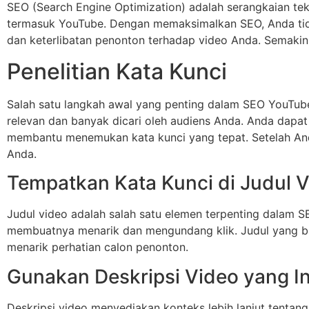
SEO (Search Engine Optimization) adalah serangkaian tek
termasuk YouTube. Dengan memaksimalkan SEO, Anda tidak
dan keterlibatan penonton terhadap video Anda. Semakin
Penelitian Kata Kunci
Salah satu langkah awal yang penting dalam SEO YouTube a
relevan dan banyak dicari oleh audiens Anda. Anda dapa
membantu menemukan kata kunci yang tepat. Setelah Anda 
Anda.
Tempatkan Kata Kunci di Judul 
Judul video adalah salah satu elemen terpenting dalam 
membuatnya menarik dan mengundang klik. Judul yang ba
menarik perhatian calon penonton.
Gunakan Deskripsi Video yang In
Deskripsi video menyediakan konteks lebih lanjut tentang