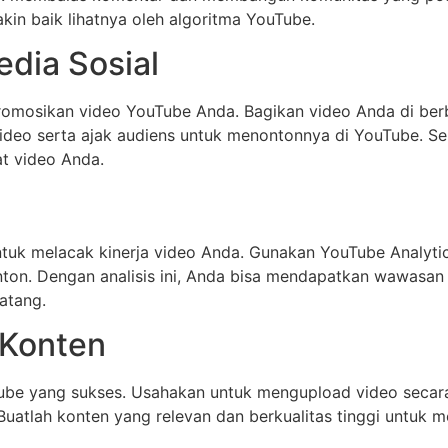
kin baik lihatnya oleh algoritma YouTube.
dia Sosial
promosikan video YouTube Anda. Bagikan video Anda di berb
 video serta ajak audiens untuk menontonnya di YouTube. 
at video Anda.
ntuk melacak kinerja video Anda. Gunakan YouTube Analyti
nton. Dengan analisis ini, Anda bisa mendapatkan wawasan
atang.
 Konten
be yang sukses. Usahakan untuk mengupload video secara t
Buatlah konten yang relevan dan berkualitas tinggi untuk 