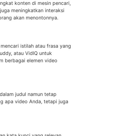
ngkat konten di mesin pencari,
juga meningkatkan interaksi
 orang akan menontonnya.
mencari istilah atau frasa yang
uddy, atau VidIQ untuk
am berbagai elemen video
 dalam judul namun tetap
 apa video Anda, tetapi juga
an kata kunci yang relevan,