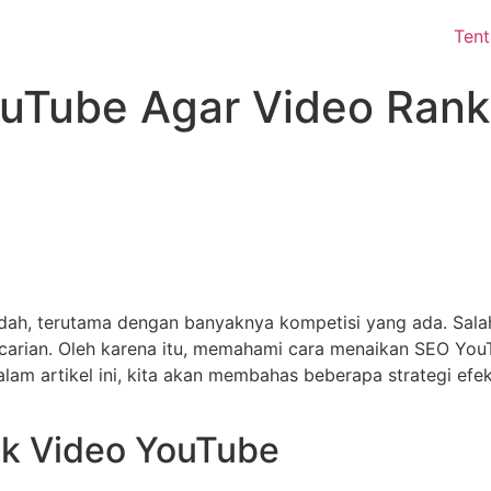
Ten
uTube Agar Video Rank
dah, terutama dengan banyaknya kompetisi yang ada. Sala
encarian. Oleh karena itu, memahami cara menaikan SEO Yo
alam artikel ini, kita akan membahas beberapa strategi efe
uk Video YouTube