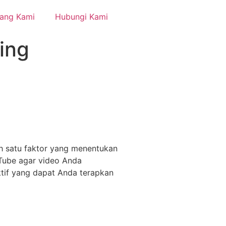
tang Kami
Hubungi Kami
ing
h satu faktor yang menentukan
uTube agar video Anda
ktif yang dapat Anda terapkan