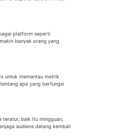
agai platform seperti
Semakin banyak orang yang
cs untuk memantau metrik
 tentang apa yang berfungsi
eratur, baik itu mingguan,
menjaga audiens datang kembali