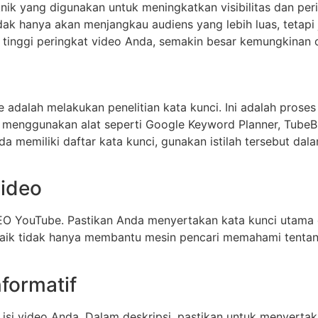
nik yang digunakan untuk meningkatkan visibilitas dan peri
 hanya akan menjangkau audiens yang lebih luas, tetapi 
 tinggi peringkat video Anda, semakin besar kemungkinan
dalah melakukan penelitian kata kunci. Ini adalah proses 
t menggunakan alat seperti Google Keyword Planner, TubeB
memiliki daftar kata kunci, gunakan istilah tersebut dal
Video
SEO YouTube. Pastikan Anda menyertakan kata kunci utama
ik tidak hanya membantu mesin pencari memahami tentang
formatif
 isi video Anda. Dalam deskripsi, pastikan untuk menyertak