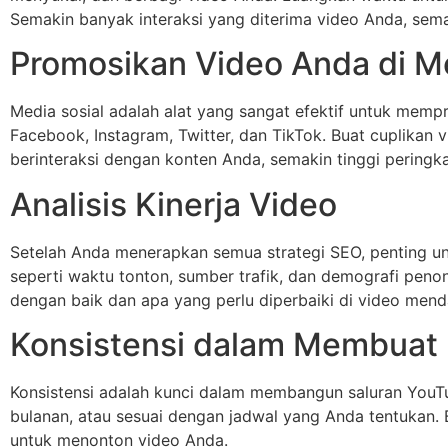
Semakin banyak interaksi yang diterima video Anda, sema
Promosikan Video Anda di Me
Media sosial adalah alat yang sangat efektif untuk mem
Facebook, Instagram, Twitter, dan TikTok. Buat cuplikan
berinteraksi dengan konten Anda, semakin tinggi peringk
Analisis Kinerja Video
Setelah Anda menerapkan semua strategi SEO, penting u
seperti waktu tonton, sumber trafik, dan demografi peno
dengan baik dan apa yang perlu diperbaiki di video mend
Konsistensi dalam Membuat
Konsistensi adalah kunci dalam membangun saluran YouTu
bulanan, atau sesuai dengan jadwal yang Anda tentukan. 
untuk menonton video Anda.