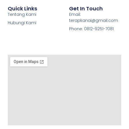
Quick Links
Get In Touch
Tentang Kami
Email:
terapkanai@gmail.com
Hubungi Kami
Phone: 0812-9251-7081