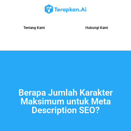
Tentang Kami
Hubungi Kami
Berapa Jumlah Karakter
Maksimum untuk Meta
Description SEO?