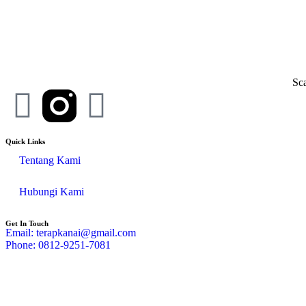
Sc
Quick Links
Tentang Kami
Hubungi Kami
Get In Touch
Email: terapkanai@gmail.com
Phone: 0812-9251-7081