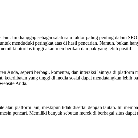
 lain. Ini dianggap sebagai salah satu faktor paling penting dalam SE
 untuk menduduki peringkat atas di hasil pencarian. Namun, bukan han
 memiliki otoritas tinggi akan memberikan dampak yang lebih positif.
nten Anda, seperti berbagi, komentar, dan interaksi lainnya di platform
kat, keterlibatan yang tinggi di media sosial dapat mendatangkan lebih b
 website Anda.
te atau platform lain, meskipun tidak disertai dengan tautan. Ini me
a mesin pencari. Memiliki banyak sebutan merek di berbagai situs dap