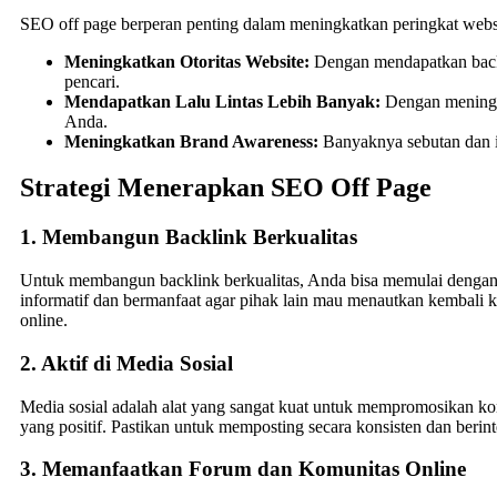
SEO off page berperan penting dalam meningkatkan peringkat websi
Meningkatkan Otoritas Website:
Dengan mendapatkan backli
pencari.
Mendapatkan Lalu Lintas Lebih Banyak:
Dengan meningka
Anda.
Meningkatkan Brand Awareness:
Banyaknya sebutan dan in
Strategi Menerapkan SEO Off Page
1. Membangun Backlink Berkualitas
Untuk membangun backlink berkualitas, Anda bisa memulai dengan 
informatif dan bermanfaat agar pihak lain mau menautkan kembali k
online.
2. Aktif di Media Sosial
Media sosial adalah alat yang sangat kuat untuk mempromosikan kon
yang positif. Pastikan untuk memposting secara konsisten dan berin
3. Memanfaatkan Forum dan Komunitas Online