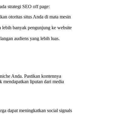
da strategi SEO off page:
an otoritas situs Anda di mata mesin
a lebih banyak pengunjung ke website
langan audiens yang lebih luas.
 niche Anda. Pastikan kontennya
uk mendapatkan liputan dari media
rga dapat meningkatkan social signals