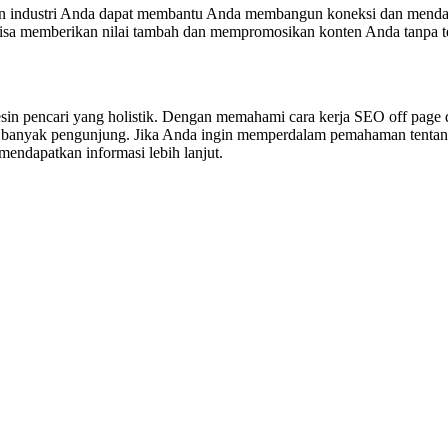
an industri Anda dapat membantu Anda membangun koneksi dan mend
 bisa memberikan nilai tambah dan mempromosikan konten Anda tanpa t
esin pencari yang holistik. Dengan memahami cara kerja SEO off page 
ih banyak pengunjung. Jika Anda ingin memperdalam pemahaman tent
endapatkan informasi lebih lanjut.