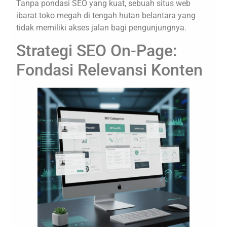
Tanpa pondasi SEO yang kuat, sebuah situs web
ibarat toko megah di tengah hutan belantara yang
tidak memiliki akses jalan bagi pengunjungnya.
Strategi SEO On-Page:
Fondasi Relevansi Konten