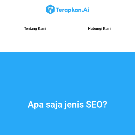
Tentang Kami
Hubungi Kami
Apa saja jenis SEO?