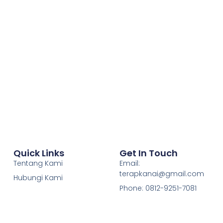
Quick Links
Get In Touch
Tentang Kami
Email:
terapkanai@gmail.com
Hubungi Kami
Phone: 0812-9251-7081