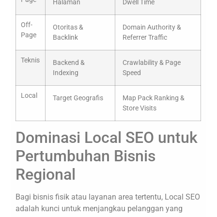
Halaman
Dwell Time
Off-
Otoritas &
Domain Authority &
Page
Backlink
Referrer Traffic
Teknis
Backend &
Crawlability & Page
Indexing
Speed
Local
Target Geografis
Map Pack Ranking &
Store Visits
Dominasi Local SEO untuk
Pertumbuhan Bisnis
Regional
Bagi bisnis fisik atau layanan area tertentu, Local SEO
adalah kunci untuk menjangkau pelanggan yang