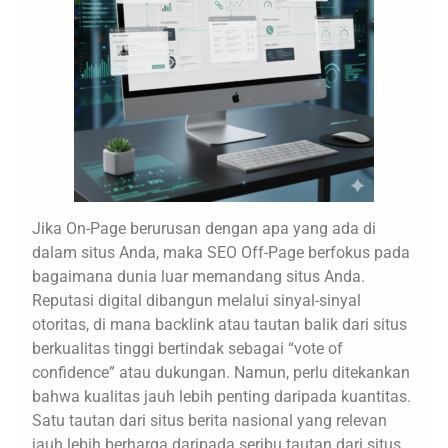
Jika On-Page berurusan dengan apa yang ada di
dalam situs Anda, maka SEO Off-Page berfokus pada
bagaimana dunia luar memandang situs Anda.
Reputasi digital dibangun melalui sinyal-sinyal
otoritas, di mana backlink atau tautan balik dari situs
berkualitas tinggi bertindak sebagai “vote of
confidence” atau dukungan. Namun, perlu ditekankan
bahwa kualitas jauh lebih penting daripada kuantitas.
Satu tautan dari situs berita nasional yang relevan
jauh lebih berharga daripada seribu tautan dari situs