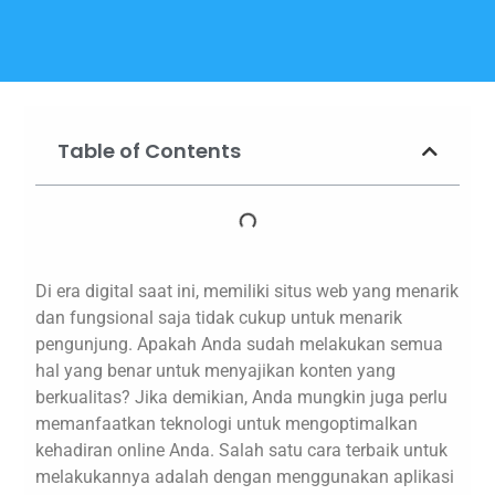
Table of Contents
Di era digital saat ini, memiliki situs web yang menarik
dan fungsional saja tidak cukup untuk menarik
pengunjung. Apakah Anda sudah melakukan semua
hal yang benar untuk menyajikan konten yang
berkualitas? Jika demikian, Anda mungkin juga perlu
memanfaatkan teknologi untuk mengoptimalkan
kehadiran online Anda. Salah satu cara terbaik untuk
melakukannya adalah dengan menggunakan aplikasi