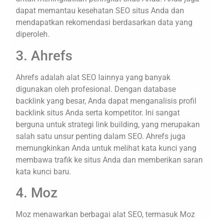
dapat memantau kesehatan SEO situs Anda dan
mendapatkan rekomendasi berdasarkan data yang
diperoleh.
3. Ahrefs
Ahrefs adalah alat SEO lainnya yang banyak
digunakan oleh profesional. Dengan database
backlink yang besar, Anda dapat menganalisis profil
backlink situs Anda serta kompetitor. Ini sangat
berguna untuk strategi link building, yang merupakan
salah satu unsur penting dalam SEO. Ahrefs juga
memungkinkan Anda untuk melihat kata kunci yang
membawa trafik ke situs Anda dan memberikan saran
kata kunci baru.
4. Moz
Moz menawarkan berbagai alat SEO, termasuk Moz