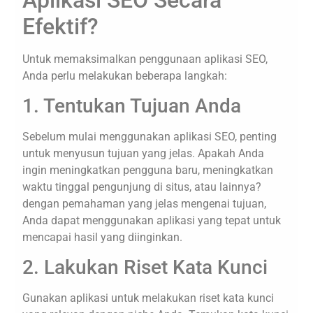
Efektif?
Untuk memaksimalkan penggunaan aplikasi SEO,
Anda perlu melakukan beberapa langkah:
1. Tentukan Tujuan Anda
Sebelum mulai menggunakan aplikasi SEO, penting
untuk menyusun tujuan yang jelas. Apakah Anda
ingin meningkatkan pengguna baru, meningkatkan
waktu tinggal pengunjung di situs, atau lainnya?
dengan pemahaman yang jelas mengenai tujuan,
Anda dapat menggunakan aplikasi yang tepat untuk
mencapai hasil yang diinginkan.
2. Lakukan Riset Kata Kunci
Gunakan aplikasi untuk melakukan riset kata kunci