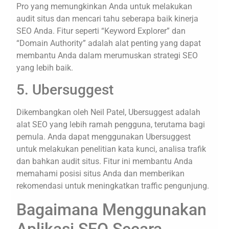
Pro yang memungkinkan Anda untuk melakukan
audit situs dan mencari tahu seberapa baik kinerja
SEO Anda. Fitur seperti “Keyword Explorer” dan
“Domain Authority” adalah alat penting yang dapat
membantu Anda dalam merumuskan strategi SEO
yang lebih baik.
5. Ubersuggest
Dikembangkan oleh Neil Patel, Ubersuggest adalah
alat SEO yang lebih ramah pengguna, terutama bagi
pemula. Anda dapat menggunakan Ubersuggest
untuk melakukan penelitian kata kunci, analisa trafik
dan bahkan audit situs. Fitur ini membantu Anda
memahami posisi situs Anda dan memberikan
rekomendasi untuk meningkatkan traffic pengunjung.
Bagaimana Menggunakan
Aplikasi SEO Secara