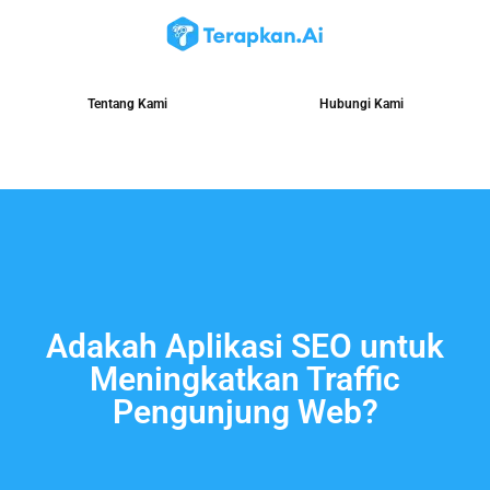
Tentang Kami
Hubungi Kami
Adakah Aplikasi SEO untuk
Meningkatkan Traffic
Pengunjung Web?