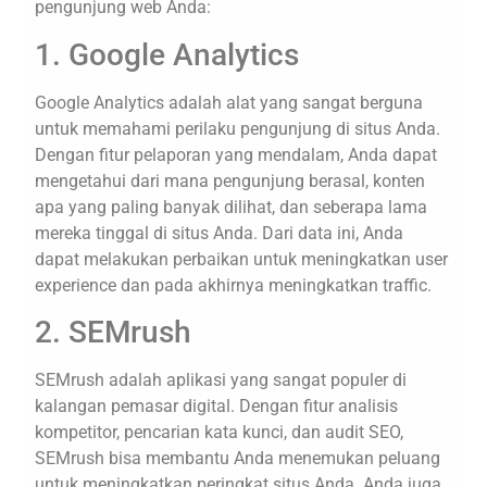
pengunjung web Anda:
1. Google Analytics
Google Analytics adalah alat yang sangat berguna
untuk memahami perilaku pengunjung di situs Anda.
Dengan fitur pelaporan yang mendalam, Anda dapat
mengetahui dari mana pengunjung berasal, konten
apa yang paling banyak dilihat, dan seberapa lama
mereka tinggal di situs Anda. Dari data ini, Anda
dapat melakukan perbaikan untuk meningkatkan user
experience dan pada akhirnya meningkatkan traffic.
2. SEMrush
SEMrush adalah aplikasi yang sangat populer di
kalangan pemasar digital. Dengan fitur analisis
kompetitor, pencarian kata kunci, dan audit SEO,
SEMrush bisa membantu Anda menemukan peluang
untuk meningkatkan peringkat situs Anda. Anda juga