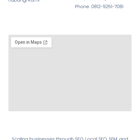
Phone: 0812-9251-7081
Scaling businesses through SEO, Local SEO, SEM, and