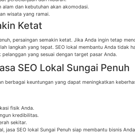
n alam dan kebutuhan akan akomodasi.
an wisata yang ramai.
kin Ketat
nuh, persaingan semakin ketat. Jika Anda ingin tetap meno
alah langkah yang tepat. SEO lokal membantu Anda tidak 
rik pelanggan yang sesuai dengan target pasar Anda.
sa SEO Lokal Sungai Penuh
n berbagai keuntungan yang dapat meningkatkan keberhas
asi fisik Anda.
un kredibilitas.
rah sekitar.
l, jasa SEO lokal Sungai Penuh siap membantu bisnis And