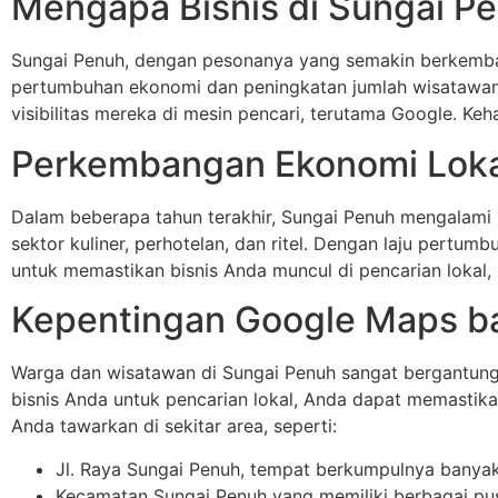
Mengapa Bisnis di Sungai 
Sungai Penuh, dengan pesonanya yang semakin berkembang
pertumbuhan ekonomi dan peningkatan jumlah wisatawan,
visibilitas mereka di mesin pencari, terutama Google. Ke
Perkembangan Ekonomi Loka
Dalam beberapa tahun terakhir, Sungai Penuh mengalami 
sektor kuliner, perhotelan, dan ritel. Dengan laju pertumb
untuk memastikan bisnis Anda muncul di pencarian loka
Kepentingan Google Maps b
Warga dan wisatawan di Sungai Penuh sangat bergantun
bisnis Anda untuk pencarian lokal, Anda dapat memastika
Anda tawarkan di sekitar area, seperti:
Jl. Raya Sungai Penuh, tempat berkumpulnya banyak
Kecamatan Sungai Penuh yang memiliki berbagai pus