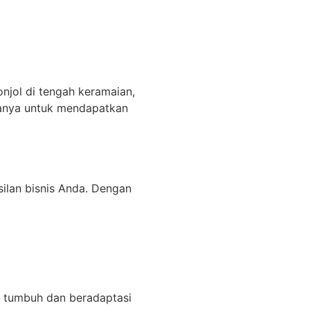
njol di tengah keramaian,
hanya untuk mendapatkan
ilan bisnis Anda. Dengan
a tumbuh dan beradaptasi