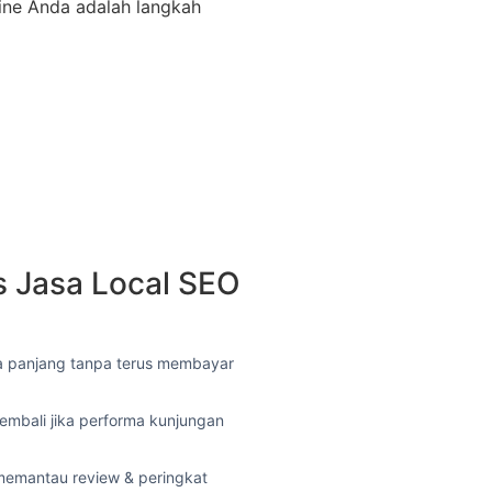
ine Anda adalah langkah
 Jasa Local SEO
a panjang tanpa terus membayar
mbali jika performa kunjungan
emantau review & peringkat