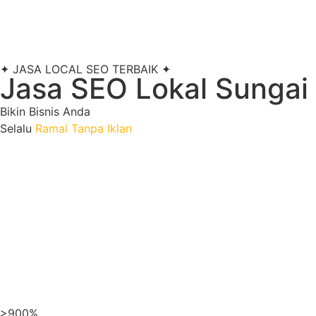
✦ JASA LOCAL SEO TERBAIK ✦
Jasa SEO Lokal Sungai
Bikin Bisnis Anda
Selalu
Ramai Tanpa Iklan
Maksimalka
optimasi Goog
>900%