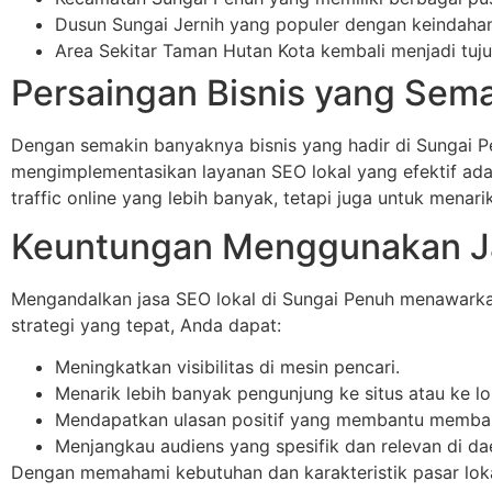
Dusun Sungai Jernih yang populer dengan keindaha
Area Sekitar Taman Hutan Kota kembali menjadi tuju
Persaingan Bisnis yang Sema
Dengan semakin banyaknya bisnis yang hadir di Sungai Pe
mengimplementasikan layanan SEO lokal yang efektif ad
traffic online yang lebih banyak, tetapi juga untuk mena
Keuntungan Menggunakan Ja
Mengandalkan jasa SEO lokal di Sungai Penuh menawarka
strategi yang tepat, Anda dapat:
Meningkatkan visibilitas di mesin pencari.
Menarik lebih banyak pengunjung ke situs atau ke lok
Mendapatkan ulasan positif yang membantu membang
Menjangkau audiens yang spesifik dan relevan di dae
Dengan memahami kebutuhan dan karakteristik pasar loka