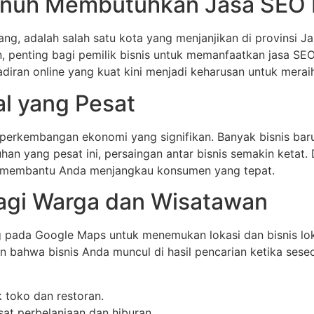
Penuh Membutuhkan Jasa SEO 
, adalah salah satu kota yang menjanjikan di provinsi Ja
 penting bagi pemilik bisnis untuk memanfaatkan jasa SE
hadiran online yang kuat kini menjadi keharusan untuk merai
l yang Pesat
perkembangan ekonomi yang signifikan. Banyak bisnis bar
uhan yang pesat ini, persaingan antar bisnis semakin ketat. 
l, membantu Anda menjangkau konsumen yang tepat.
agi Warga dan Wisatawan
g pada Google Maps untuk menemukan lokasi dan bisnis lo
n bahwa bisnis Anda muncul di hasil pencarian ketika ses
 toko dan restoran.
at perbelanjaan dan hiburan.