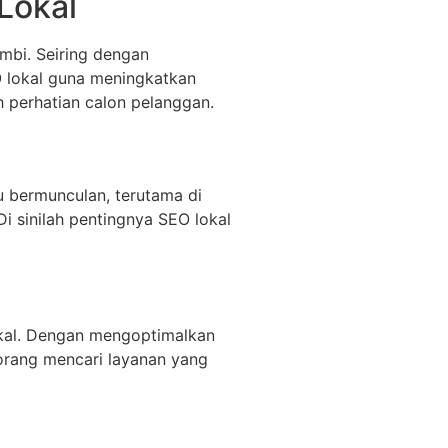
Lokal
mbi. Seiring dengan
O lokal guna meningkatkan
h perhatian calon pelanggan.
u bermunculan, terutama di
Di sinilah pentingnya SEO lokal
kal. Dengan mengoptimalkan
eorang mencari layanan yang