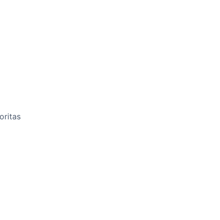
oritas