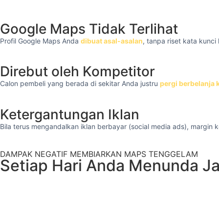
Google Maps Tidak Terlihat
Profil Google Maps Anda
dibuat asal-asalan
, tanpa riset kata kunc
Direbut oleh Kompetitor
Calon pembeli yang berada di sekitar Anda justru
pergi berbelanja 
Ketergantungan Iklan
Bila terus mengandalkan iklan berbayar (social media ads), margin
DAMPAK NEGATIF MEMBIARKAN MAPS TENGGELAM
Setiap Hari Anda Menunda Jas
Tahukah And
optimasi ber