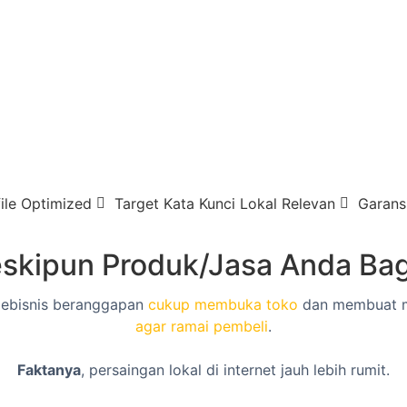
ile Optimized
Target Kata Kunci Lokal Relevan
Garans
skipun Produk/Jasa Anda Ba
ebisnis beranggapan
cukup membuka toko
dan membuat m
agar ramai pembeli
.
Faktanya
, persaingan lokal di internet jauh lebih rumit.