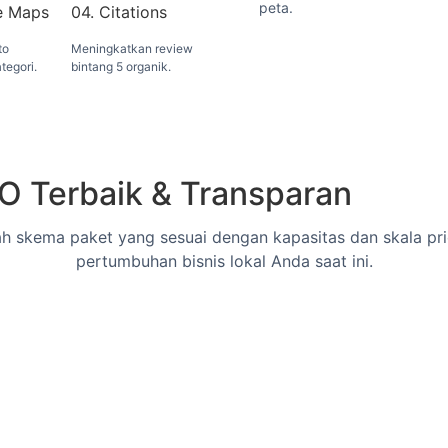
peta.
e Maps
04. Citations
to
Meningkatkan review
tegori.
bintang 5 organik.
EO Terbaik & Transparan
lah skema paket yang sesuai dengan kapasitas dan skala pri
pertumbuhan bisnis lokal Anda saat ini.