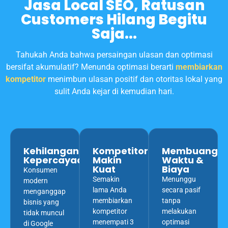
Jasa Local SEO, Ratusan
Customers Hilang Begitu
Saja...
Tahukah Anda bahwa persaingan ulasan dan optimasi
bersifat akumulatif? Menunda optimasi berarti
membiarkan
kompetitor
menimbun ulasan positif dan otoritas lokal yang
sulit Anda kejar di kemudian hari.
Kehilangan
Kompetitor
Membuang
Kepercayaan
Makin
Waktu &
Kuat
Biaya
Konsumen
Semakin
Menunggu
modern
lama Anda
secara pasif
menganggap
membiarkan
tanpa
bisnis yang
kompetitor
melakukan
tidak muncul
menempati 3
optimasi
di Google