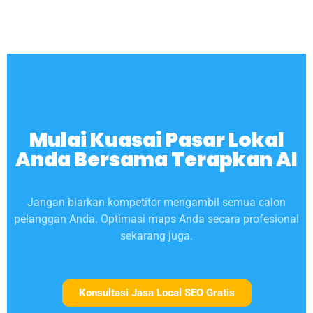
Mulai Kuasai Pasar Lokal
Anda Bersama Terapkan AI
Jangan biarkan kompetitor mengambil semua calon
pelanggan Anda. Optimasi maps Anda secara profesional
sekarang juga.
Konsultasi Jasa Local SEO Gratis