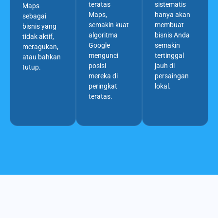
teratas
sistematis
Maps
Maps,
hanya akan
sebagai
semakin kuat
membuat
bisnis yang
algoritma
bisnis Anda
tidak aktif,
Google
semakin
meragukan,
mengunci
tertinggal
atau bahkan
posisi
jauh di
tutup.
mereka di
persaingan
peringkat
lokal.
teratas.