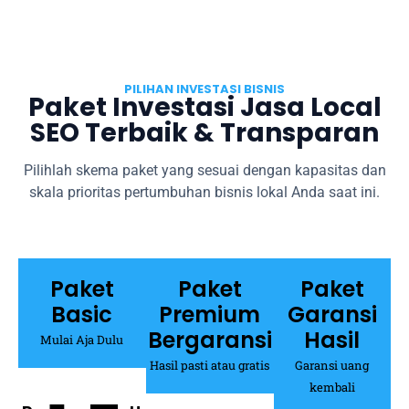
PILIHAN INVESTASI BISNIS
Paket Investasi Jasa Local
SEO Terbaik & Transparan
Pilihlah skema paket yang sesuai dengan kapasitas dan
skala prioritas pertumbuhan bisnis lokal Anda saat ini.
Paket
Paket
Paket
Basic
Premium
Garansi
Bergaransi
Hasil
Mulai Aja Dulu
Hasil pasti atau gratis
Garansi uang
kembali