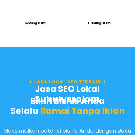
Tentang Kami
Hubungi Kami
✦ JASA LOCAL SEO TERBAIK ✦
Jasa SEO Lokal
Subulussalam
Bikin Bisnis Anda
Selalu
Ramai Tanpa Iklan
Maksimalkan potensi bisnis Anda dengan
Jasa