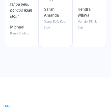
tanpa perlu
Sarah
Hendra
boncos iklan
Amanda
Wijaya
lagi!”
Owner Kafe Kopi
Manajer Klinik
Michael
Sore
Gigi
Bisnis Roofing
FAQ