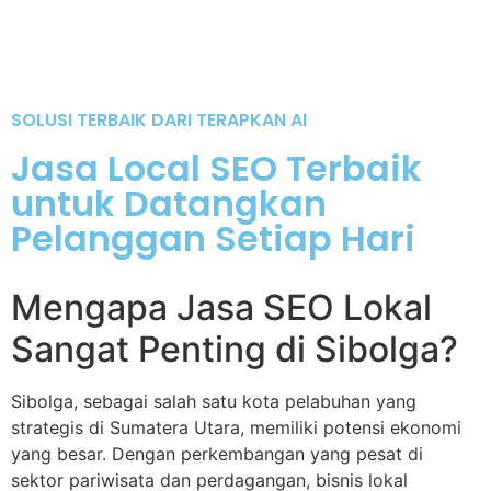
Menunggu secara pasif tanpa melakukan optimasi sistematis hanya
akan membuat bisnis Anda semakin tertinggal jauh di persaingan
lokal.
SOLUSI TERBAIK DARI TERAPKAN AI
Jasa Local SEO Terbaik
untuk Datangkan
Pelanggan Setiap Hari
Mengapa Jasa SEO Lokal
Sangat Penting di Sibolga?
Sibolga, sebagai salah satu kota pelabuhan yang
strategis di Sumatera Utara, memiliki potensi ekonomi
yang besar. Dengan perkembangan yang pesat di
sektor pariwisata dan perdagangan, bisnis lokal