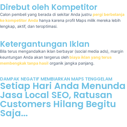
Direbut oleh Kompetitor
Calon pembeli yang berada di sekitar Anda justru
pergi berbelanja
ke kompetitor Anda
hanya karena profil Maps milik mereka lebih
lengkap, aktif, dan teroptimasi.
Ketergantungan Iklan
Bila terus mengandalkan iklan berbayar (social media ads), margin
keuntungan Anda akan tergerus oleh
biaya iklan yang terus
membengkak tanpa hasil
organik jangka panjang.
DAMPAK NEGATIF MEMBIARKAN MAPS TENGGELAM
Setiap Hari Anda Menunda
Jasa Local SEO, Ratusan
Customers Hilang Begitu
Saja...
Tahukah Anda bahwa persaingan ulasan dan optimasi