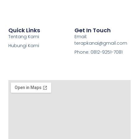
Quick Links
Get In Touch
Tentang Kami
Email:
terapkanai@gmail.com
Hubungi Kami
Phone: 0812-9251-7081