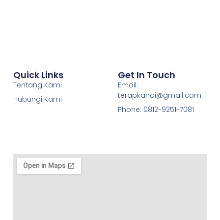
Quick Links
Get In Touch
Tentang Kami
Email:
terapkanai@gmail.com
Hubungi Kami
Phone: 0812-9251-7081