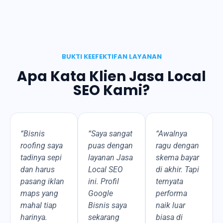
BUKTI KEEFEKTIFAN LAYANAN
Apa Kata Klien Jasa Local
SEO Kami?
“Bisnis
“Saya sangat
“Awalnya
roofing saya
puas dengan
ragu dengan
tadinya sepi
layanan Jasa
skema bayar
dan harus
Local SEO
di akhir. Tapi
pasang iklan
ini. Profil
ternyata
maps yang
Google
performa
mahal tiap
Bisnis saya
naik luar
harinya.
sekarang
biasa di