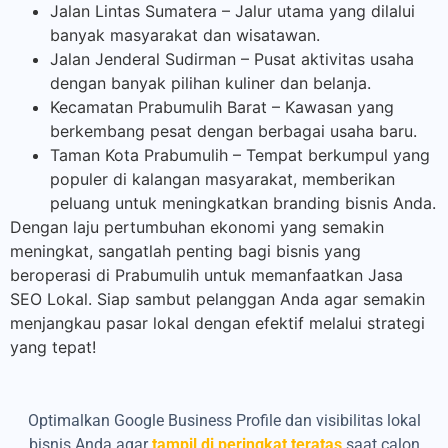
Jalan Lintas Sumatera – Jalur utama yang dilalui
banyak masyarakat dan wisatawan.
Jalan Jenderal Sudirman – Pusat aktivitas usaha
dengan banyak pilihan kuliner dan belanja.
Kecamatan Prabumulih Barat – Kawasan yang
berkembang pesat dengan berbagai usaha baru.
Taman Kota Prabumulih – Tempat berkumpul yang
populer di kalangan masyarakat, memberikan
peluang untuk meningkatkan branding bisnis Anda.
Dengan laju pertumbuhan ekonomi yang semakin
meningkat, sangatlah penting bagi bisnis yang
beroperasi di Prabumulih untuk memanfaatkan Jasa
SEO Lokal. Siap sambut pelanggan Anda agar semakin
menjangkau pasar lokal dengan efektif melalui strategi
yang tepat!
Optimalkan Google Business Profile dan visibilitas lokal
bisnis Anda agar
tampil di peringkat teratas
saat calon