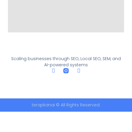
Scaling businesses through SEO, Local SEO, SEM, and
AI-powered systems
terapkanai © All Rights Reserved.