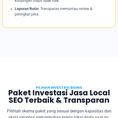
kunjungan maps tidak naik.
Laporan Rutin:
Transparan memantau review &
peringkat peta.
PILIHAN INVESTASI BISNIS
Paket Investasi Jasa Local
SEO Terbaik & Transparan
Pilihlah skema paket yang sesuai dengan kapasitas dan
skala prioritas pertumbuhan bisnis lokal Anda saat ini.