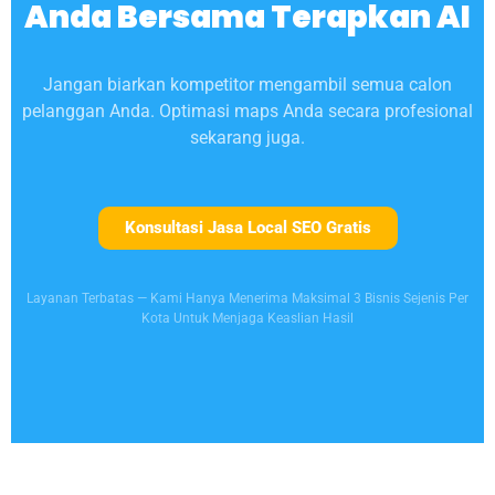
Anda Bersama Terapkan AI
Jangan biarkan kompetitor mengambil semua calon
pelanggan Anda. Optimasi maps Anda secara profesional
sekarang juga.
Konsultasi Jasa Local SEO Gratis
Layanan Terbatas — Kami Hanya Menerima Maksimal 3 Bisnis Sejenis Per
Kota Untuk Menjaga Keaslian Hasil