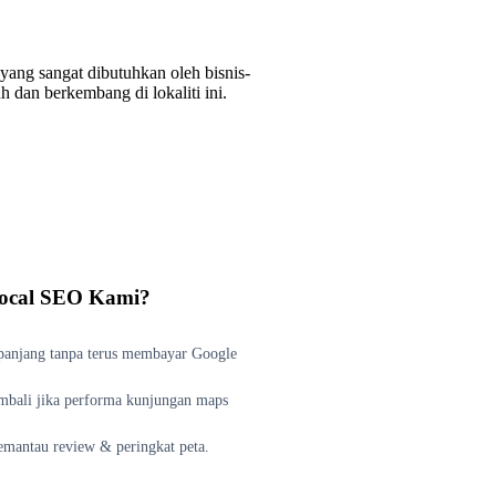
ang sangat dibutuhkan oleh bisnis-
 dan berkembang di lokaliti ini.
ocal SEO Kami?
panjang tanpa terus membayar Google
bali jika performa kunjungan maps
mantau review & peringkat peta.