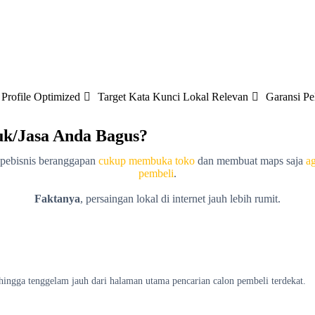
Profile Optimized
Target Kata Kunci Lokal Relevan
Garansi P
uk/Jasa Anda Bagus?
pebisnis beranggapan
cukup membuka toko
dan membuat maps saja
a
pembeli
.
Faktanya
, persaingan lokal di internet jauh lebih rumit.
 sehingga tenggelam jauh dari halaman utama pencarian calon pembeli terdekat.