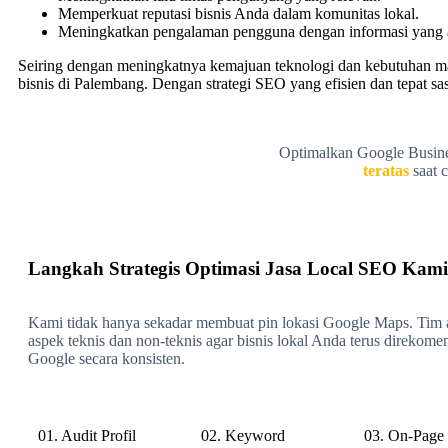
Memperkuat reputasi bisnis Anda dalam komunitas lokal.
Meningkatkan pengalaman pengguna dengan informasi yang 
Seiring dengan meningkatnya kemajuan teknologi dan kebutuhan mas
bisnis di Palembang. Dengan strategi SEO yang efisien dan tepat s
Optimalkan Google Business
teratas
saat c
Langkah Strategis Optimasi Jasa Local SEO Kami
Kami tidak hanya sekadar membuat pin lokasi Google Maps. Tim 
aspek teknis dan non-teknis agar bisnis lokal Anda terus direkome
Google secara konsisten.
01. Audit Profil
02. Keyword
03. On-Page