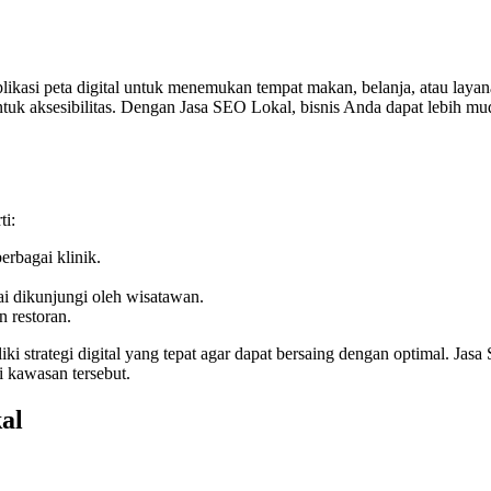
kasi peta digital untuk menemukan tempat makan, belanja, atau layana
ntuk aksesibilitas. Dengan Jasa SEO Lokal, bisnis Anda dapat lebih 
ti:
erbagai klinik.
i dikunjungi oleh wisatawan.
n restoran.
iliki strategi digital yang tepat agar dapat bersaing dengan optimal. 
 kawasan tersebut.
al