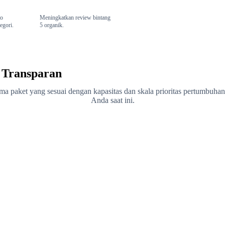
to
Meningkatkan review bintang
egori.
5 organik.
& Transparan
ema paket yang sesuai dengan kapasitas dan skala prioritas pertumbuhan 
Anda saat ini.