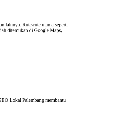
n lainnya. Rute-rute utama seperti
mudah ditemukan di Google Maps,
Jasa SEO Lokal Palembang membantu