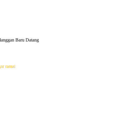
elanggan Baru Datang
gar ramai