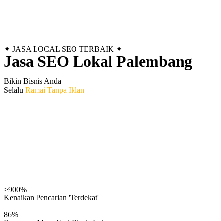
✦ JASA LOCAL SEO TERBAIK ✦
Jasa SEO Lokal Palembang
Bikin Bisnis Anda
Selalu
Ramai Tanpa Iklan
Maksimalkan pot
Maps & profil b
>900%
Kenaikan Pencarian 'Terdekat'
86%