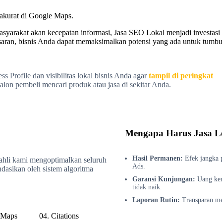
akurat di Google Maps.
yarakat akan kecepatan informasi, Jasa SEO Lokal menjadi investasi y
asaran, bisnis Anda dapat memaksimalkan potensi yang ada untuk tumbuh
 Profile dan visibilitas lokal bisnis Anda agar
tampil di peringkat
alon pembeli mencari produk atau jasa di sekitar Anda.
Mengapa Harus Jasa L
Hasil Permanen:
Efek jangka 
ahli kami mengoptimalkan seluruh
Ads.
ndasikan oleh sistem algoritma
Garansi Kunjungan:
Uang kem
tidak naik.
Laporan Rutin:
Transparan me
 Maps
04. Citations