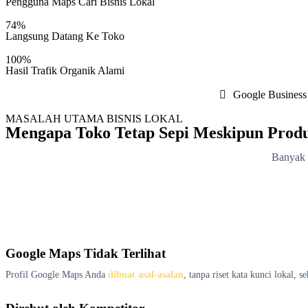
Pengguna Maps Cari Bisnis Lokal
74%
Langsung Datang Ke Toko
100%
Hasil Trafik Organik Alami
Google Business 
MASALAH UTAMA BISNIS LOKAL
Mengapa Toko Tetap Sepi Meskipun Prod
Banyak 
Google Maps Tidak Terlihat
Profil Google Maps Anda
dibuat asal-asalan
, tanpa riset kata kunci lokal,