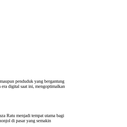
g maupun penduduk yang bergantung
era digital saat ini, mengoptimalkan
aza Ratu menjadi tempat utama bagi
nonjol di pasar yang semakin