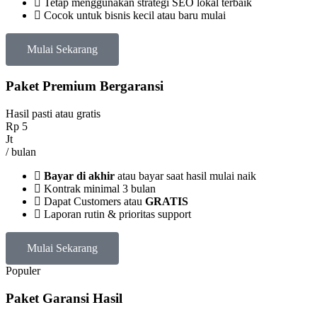
Tetap menggunakan strategi SEO lokal terbaik
Cocok untuk bisnis kecil atau baru mulai
Mulai Sekarang
Paket Premium Bergaransi
Hasil pasti atau gratis
Rp
5
Jt
/ bulan
Bayar di akhir
atau bayar saat hasil mulai naik
Kontrak minimal 3 bulan
Dapat Customers atau
GRATIS
Laporan rutin & prioritas support
Mulai Sekarang
Populer
Paket Garansi Hasil