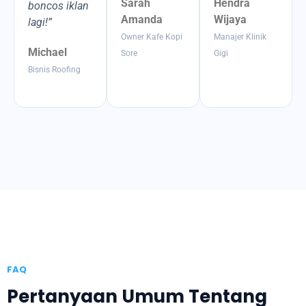
Sarah
Hendra
boncos iklan
Amanda
Wijaya
lagi!”
Owner Kafe Kopi
Manajer Klinik
Michael
Sore
Gigi
Bisnis Roofing
FAQ
Pertanyaan Umum Tentang