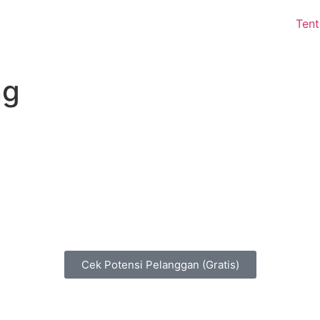
Ten
ng
n potensi bisnis Anda dengan
Jasa Local SEO
profes
le Maps & profil bisnis agar mudah ditemukan oleh c
terdekat yang siap membeli.
Cek Potensi Pelanggan (Gratis)