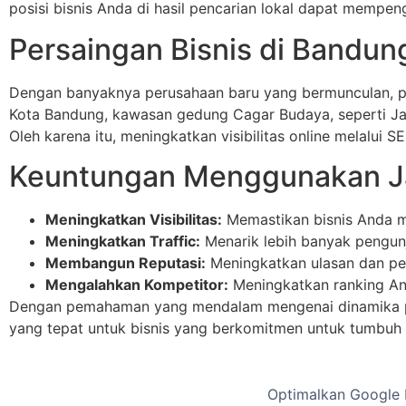
posisi bisnis Anda di hasil pencarian lokal dapat mempe
Persaingan Bisnis di Bandun
Dengan banyaknya perusahaan baru yang bermunculan, pe
Kota Bandung, kawasan gedung Cagar Budaya, seperti Jala
Oleh karena itu, meningkatkan visibilitas online melalui 
Keuntungan Menggunakan J
Meningkatkan Visibilitas:
Memastikan bisnis Anda mu
Meningkatkan Traffic:
Menarik lebih banyak pengunj
Membangun Reputasi:
Meningkatkan ulasan dan peni
Mengalahkan Kompetitor:
Meningkatkan ranking And
Dengan pemahaman yang mendalam mengenai dinamika pas
yang tepat untuk bisnis yang berkomitmen untuk tumbuh d
Optimalkan Google Bu