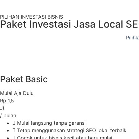
PILIHAN INVESTASI BISNIS
Paket Investasi Jasa Local S
Pilih
Paket Basic
Mulai Aja Dulu
Rp
1,5
Jt
/ bulan
Mulai langsung tanpa garansi
Tetap menggunakan strategi SEO lokal terbaik
Cocok untuk bisnis kecil atau baru mulai