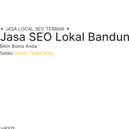
✦ JASA LOCAL SEO TERBAIK ✦
Jasa SEO Lokal Bandu
Bikin Bisnis Anda
Selalu
Ramai Tanpa Iklan
Maksimalka
optimasi Goog
>900%