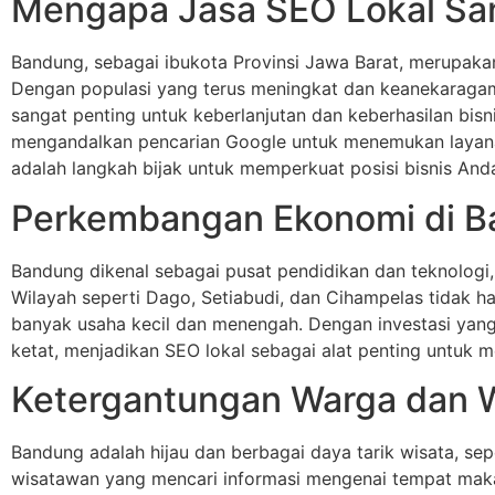
Mengapa Jasa SEO Lokal San
Bandung, sebagai ibukota Provinsi Jawa Barat, merupaka
Dengan populasi yang terus meningkat dan keanekaragam
sangat penting untuk keberlanjutan dan keberhasilan bisn
mengandalkan pencarian Google untuk menemukan layanan
adalah langkah bijak untuk memperkuat posisi bisnis Anda
Perkembangan Ekonomi di 
Bandung dikenal sebagai pusat pendidikan dan teknologi, 
Wilayah seperti Dago, Setiabudi, dan Cihampelas tidak hany
banyak usaha kecil dan menengah. Dengan investasi yang
ketat, menjadikan SEO lokal sebagai alat penting untuk m
Ketergantungan Warga dan 
Bandung adalah hijau dan berbagai daya tarik wisata, sep
wisatawan yang mencari informasi mengenai tempat makan