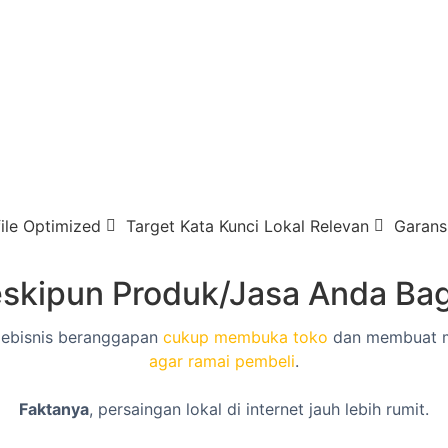
ile Optimized
Target Kata Kunci Lokal Relevan
Garans
skipun Produk/Jasa Anda Ba
ebisnis beranggapan
cukup membuka toko
dan membuat m
agar ramai pembeli
.
Faktanya
, persaingan lokal di internet jauh lebih rumit.