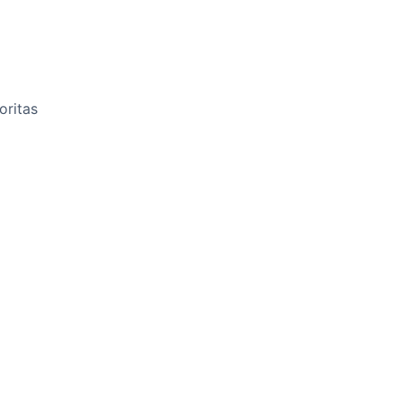
oritas