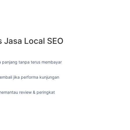
 Jasa Local SEO
a panjang tanpa terus membayar
mbali jika performa kunjungan
emantau review & peringkat