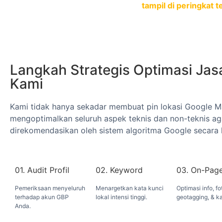
tampil di peringkat t
Langkah Strategis Optimasi Jas
Kami
Kami tidak hanya sekadar membuat pin lokasi Google Ma
mengoptimalkan seluruh aspek teknis dan non-teknis aga
direkomendasikan oleh sistem algoritma Google secara 
01. Audit Profil
02. Keyword
03. On-Pag
Pemeriksaan menyeluruh
Menargetkan kata kunci
Optimasi info, fo
terhadap akun GBP
lokal intensi tinggi.
geotagging, & ka
Anda.