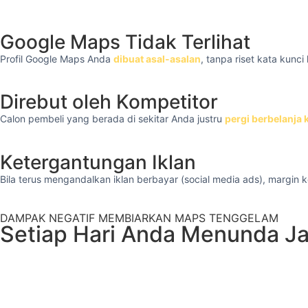
Google Maps Tidak Terlihat
Profil Google Maps Anda
dibuat asal-asalan
, tanpa riset kata kunc
Direbut oleh Kompetitor
Calon pembeli yang berada di sekitar Anda justru
pergi berbelanja 
Ketergantungan Iklan
Bila terus mengandalkan iklan berbayar (social media ads), margin
DAMPAK NEGATIF MEMBIARKAN MAPS TENGGELAM
Setiap Hari Anda Menunda Jas
Tahukah And
optimasi ber