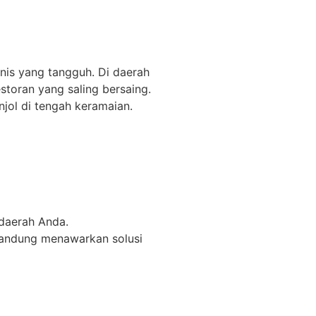
is yang tangguh. Di daerah
storan yang saling bersaing.
njol di tengah keramaian.
 daerah Anda.
Bandung menawarkan solusi