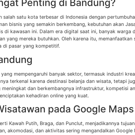
gat Penting di Bandung?
n salah satu kota terbesar di Indonesia dengan pertumbuh
an bisnis yang semakin berkembang, kebutuhan akan Jasa
is di kawasan ini. Dalam era digital saat ini, banyak warg
 yang mereka butuhkan. Oleh karena itu, memanfaatkan s
 di pasar yang kompetitif.
Bandung
yang mempengaruhi banyak sektor, termasuk industri kreatif
a terkenal karena destinasi belanja dan wisata, tetapi juga
 meningkat dan berkembangnya infrastruktur, kompetisi an
enciptakan kehadiran online yang kuat.
Wisatawan pada Google Maps
erti Kawah Putih, Braga, dan Punclut, menjadikannya tujua
, akomodasi, dan aktivitas sering mengandalkan Google M