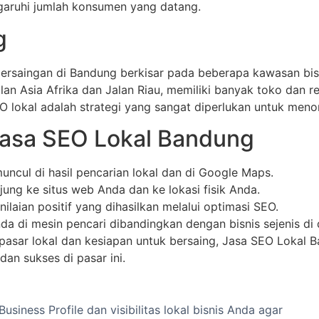
ngaruhi jumlah konsumen yang datang.
g
rsaingan di Bandung berkisar pada beberapa kawasan bisn
n Asia Afrika dan Jalan Riau, memiliki banyak toko dan re
SEO lokal adalah strategi yang sangat diperlukan untuk meno
asa SEO Lokal Bandung
ncul di hasil pencarian lokal dan di Google Maps.
ung ke situs web Anda dan ke lokasi fisik Anda.
laian positif yang dihasilkan melalui optimasi SEO.
a di mesin pencari dibandingkan dengan bisnis sejenis di
ar lokal dan kesiapan untuk bersaing, Jasa SEO Lokal 
an sukses di pasar ini.
siness Profile dan visibilitas lokal bisnis Anda agar