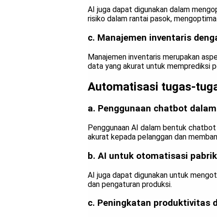
AI juga dapat digunakan dalam mengop
risiko dalam rantai pasok, mengoptimalk
c. Manajemen inventaris deng
Manajemen inventaris merupakan aspek
data yang akurat untuk memprediksi p
Automatisasi tugas-tuga
a. Penggunaan chatbot dalam
Penggunaan AI dalam bentuk chatbot 
akurat kepada pelanggan dan membant
b. AI untuk otomatisasi pabri
k
AI juga dapat digunakan untuk mengoto
dan pengaturan produksi.
c. Peningkatan produktivitas 