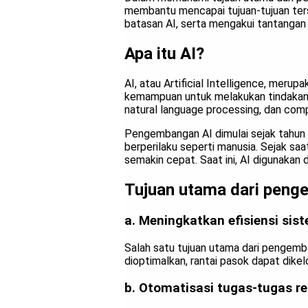
membantu mencapai tujuan-tujuan ter
batasan AI, serta mengakui tantangan
Apa itu AI?
AI, atau Artificial Intelligence, me
kemampuan untuk melakukan tindakan s
natural language processing, dan comp
Pengembangan AI dimulai sejak tahun 
berperilaku seperti manusia. Sejak sa
semakin cepat. Saat ini, AI digunakan 
Tujuan utama dari peng
a. Meningkatkan efisiensi sis
Salah satu tujuan utama dari pengemb
dioptimalkan, rantai pasok dapat dikel
b. Otomatisasi tugas-tugas re