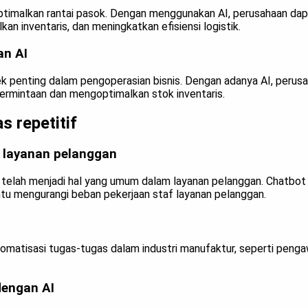
timalkan rantai pasok. Dengan menggunakan AI, perusahaan dap
an inventaris, dan meningkatkan efisiensi logistik.
an AI
 penting dalam pengoperasian bisnis. Dengan adanya AI, perus
ermintaan dan mengoptimalkan stok inventaris.
s repetitif
 layanan pelanggan
telah menjadi hal yang umum dalam layanan pelanggan. Chatbo
u mengurangi beban pekerjaan staf layanan pelanggan.
matisasi tugas-tugas dalam industri manufaktur, seperti pengaw
dengan AI