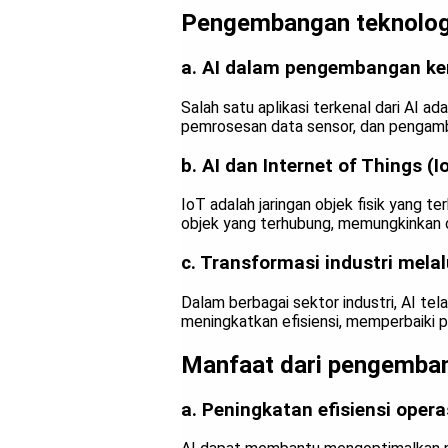
Pengembangan teknologi
a. AI dalam pengembangan k
Salah satu aplikasi terkenal dari AI
pemrosesan data sensor, dan pengam
b. AI dan Internet of Things (I
IoT adalah jaringan objek fisik yang t
objek yang terhubung, memungkinkan o
c. Transformasi industri melal
Dalam berbagai sektor industri, AI tel
meningkatkan efisiensi, memperbaiki 
Manfaat dari pengemba
a. Peningkatan efisiensi opera