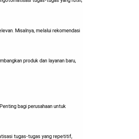
gotomatisasi tugas-tugas yang rutin,
levan. Misalnya, melalui rekomendasi
embangkan produk dan layanan baru,
 Penting bagi perusahaan untuk
sasi tugas-tugas yang repetitif,