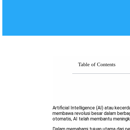
Table of Contents
Artificial Intelligence (AI) atau kece
membawa revolusi besar dalam berbagai
otomatis, AI telah membantu meningka
Dalam memahami tujuan utama dari pe