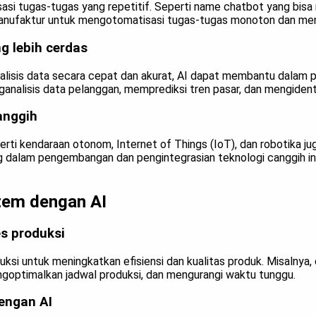
si tugas-tugas yang repetitif. Seperti name chatbot yang bisa 
manufaktur untuk mengotomatisasi tugas-tugas monoton dan men
g lebih cerdas
sis data secara cepat dan akurat, AI dapat membantu dalam p
ganalisis data pelanggan, memprediksi tren pasar, dan mengiden
anggih
i kendaraan otonom, Internet of Things (IoT), dan robotika jug
 dalam pengembangan dan pengintegrasian teknologi canggih ini
stem dengan AI
s produksi
uksi untuk meningkatkan efisiensi dan kualitas produk. Misalny
ngoptimalkan jadwal produksi, dan mengurangi waktu tunggu.
dengan AI