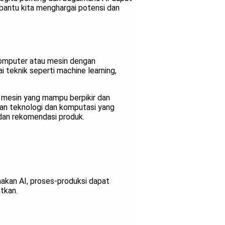
antu kita menghargai potensi dan
komputer atau mesin dengan
 teknik seperti machine learning,
 mesin yang mampu berpikir dan
uan teknologi dan komputasi yang
 dan rekomendasi produk.
akan AI, proses-produksi dapat
tkan.