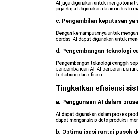
AI juga digunakan untuk mengotomatisa
juga dapat digunakan dalam industri 
c. Pengambilan keputusan yan
Dengan kemampuannya untuk menganali
cerdas. AI dapat digunakan untuk men
d. Pengembangan teknologi c
Pengembangan teknologi canggih sepert
pengembangan AI. AI berperan penting
terhubung dan efisien.
Tingkatkan efisiensi si
a. Penggunaan AI dalam prose
AI dapat digunakan dalam proses prod
dapat menganalisis data produksi, me
b. Optimalisasi rantai pasok 