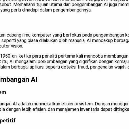
sebut. Memahami tujuan utama dari pengembangan AI juga memb
 yang perlu dihadapi dalam pengembangannya.
rupakan cabang ilmu komputer yang berfokus pada pengembangan 
eperti yang biasa dilakukan oleh manusia. AI mencakup berbagai
uter vision.
1950-an, ketika para peneliti pertama kali mencoba membangun
at itu, AI mengalami perkembangan yang signifikan dengan kemaj
dalam berbagai aplikasi seperti deteksi fraud, pengenalan wajah,
embangan AI
tem
angan AI adalah meningkatkan efisiensi sistem. Dengan menggun
ola dengan lebih efisien, dan manajemen inventaris dapat ditingka
petitif