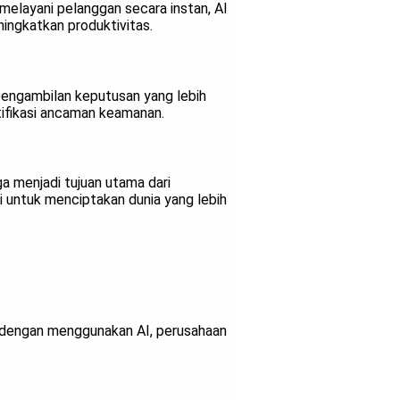
melayani pelanggan secara instan, AI
ingkatkan produktivitas.
engambilan keputusan yang lebih
tifikasi ancaman keamanan.
a menjadi tujuan utama dari
 untuk menciptakan dunia yang lebih
a, dengan menggunakan AI, perusahaan