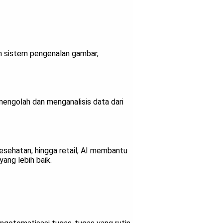
am sistem pengenalan gambar,
 mengolah dan menganalisis data dari
kesehatan, hingga retail, AI membantu
ang lebih baik.