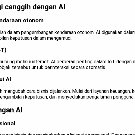
 canggih dengan AI
endaraan otonom
 adalah dalam pengembangan kendaraan otonom. AI digunakan dal
bilan keputusan dalam mengemudi.
oT)
erhubung melalui internet. AI berperan penting dalam IoT dengan
bjek tersebut untuk berinteraksi secara otomatis.
ui AI
ah mengubah cara bisnis dijalankan. Mulai dari layanan keuangan, 
pengambilan keputusan, dan menyediakan pengalaman pengguna y
ngan AI
sional