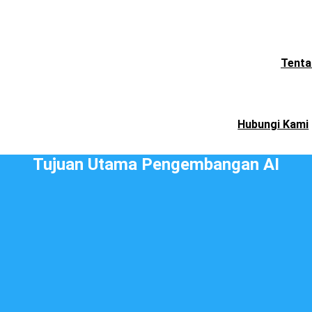
Tenta
Hubungi Kami
Tujuan Utama Pengembangan AI