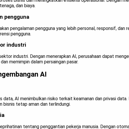
ses bisnis dan meningkatkan efisiensi operasional. Dengan men
enaga, dan biaya.
n pengguna
kan pengalaman pengguna yang lebih personal, responsif, dan re
rensi pengguna.
or industri
sektor industri. Dengan menerapkan AI, perusahaan dapat meng
, dan memimpin dalam persaingan pasar.
engembangan AI
data, AI menimbulkan risiko terkait keamanan dan privasi data.
bisnis tetap aman dan terlindungi.
ia
rihatinan tentang penggantian pekerja manusia. Dengan otomati