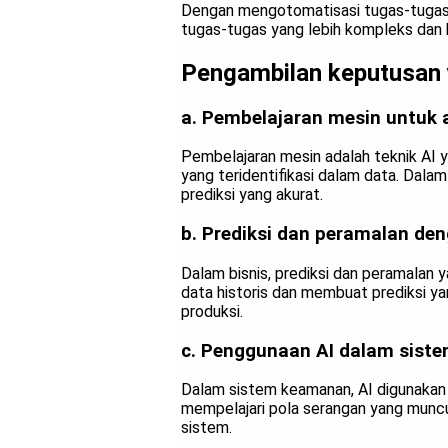
Dengan mengotomatisasi tugas-tugas 
tugas-tugas yang lebih kompleks dan k
Pengambilan keputusan 
a. Pembelajaran mesin untuk a
Pembelajaran mesin adalah teknik AI 
yang teridentifikasi dalam data. Dala
prediksi yang akurat.
b. Prediksi dan peramalan den
Dalam bisnis, prediksi dan peramalan 
data historis dan membuat prediksi yan
produksi.
c. Penggunaan AI dalam sist
Dalam sistem keamanan, AI digunakan 
mempelajari pola serangan yang muncul
sistem.