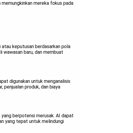
dan memungkinkan mereka fokus pada
i atau keputusan berdasarkan pola
gali wawasan baru, dan membuat
apat digunakan untuk menganalisis
, penjualan produk, dan biaya
 yang berpotensi merusak. AI dapat
an yang tepat untuk melindungi