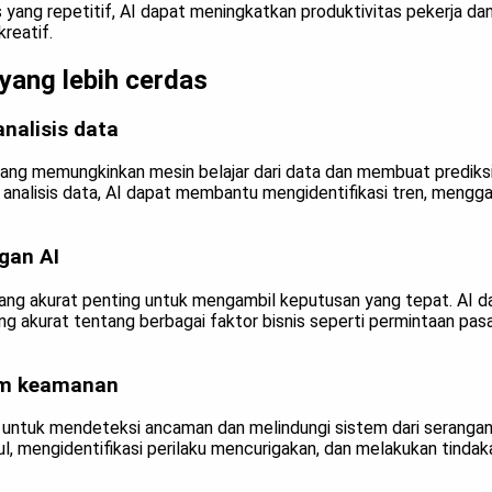
yang repetitif, AI dapat meningkatkan produktivitas pekerja 
reatif.
yang lebih cerdas
nalisis data
yang memungkinkan mesin belajar dari data dan membuat prediks
m analisis data, AI dapat membantu mengidentifikasi tren, meng
gan AI
yang akurat penting untuk mengambil keputusan yang tepat. AI d
g akurat tentang berbagai faktor bisnis seperti permintaan pasar
em keamanan
untuk mendeteksi ancaman dan melindungi sistem dari serangan
, mengidentifikasi perilaku mencurigakan, dan melakukan tindak