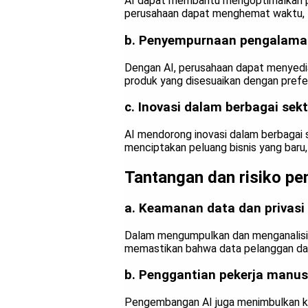
AI dapat membantu mengoptimalkan pro
perusahaan dapat menghemat waktu, t
b. Penyempurnaan pengalama
Dengan AI, perusahaan dapat menyedia
produk yang disesuaikan dengan prefe
c. Inovasi dalam berbagai sekt
AI mendorong inovasi dalam berbagai 
menciptakan peluang bisnis yang baru
Tantangan dan risiko p
a. Keamanan data dan privasi
Dalam mengumpulkan dan menganalisis 
memastikan bahwa data pelanggan dan 
b. Penggantian pekerja manus
Pengembangan AI juga menimbulkan kep