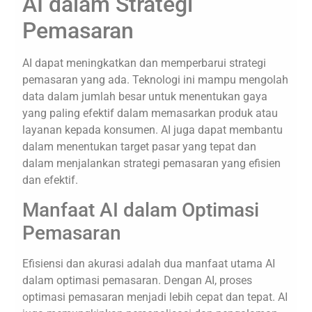
AI dalam Strategi
Pemasaran
AI dapat meningkatkan dan memperbarui strategi
pemasaran yang ada. Teknologi ini mampu mengolah
data dalam jumlah besar untuk menentukan gaya
yang paling efektif dalam memasarkan produk atau
layanan kepada konsumen. AI juga dapat membantu
dalam menentukan target pasar yang tepat dan
dalam menjalankan strategi pemasaran yang efisien
dan efektif.
Manfaat AI dalam Optimasi
Pemasaran
Efisiensi dan akurasi adalah dua manfaat utama AI
dalam optimasi pemasaran. Dengan AI, proses
optimasi pemasaran menjadi lebih cepat dan tepat. AI