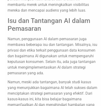
membantu merek untuk meningkatkan visibilitas
mereka dan mencapai audiens yang lebih luas.
Isu dan Tantangan AI dalam
Pemasaran
Namun, penggunaan AI dalam pemasaran juga
membawa beberapa isu dan tantangan. Misalnya, isu
privasi dan etika terkait penggunaan data konsumen
dan bagaimana AI digunakan untuk mempengaruhi
keputusan konsumen. Selain itu, ada juga tantangan
untuk mengimplementasikan AI dalam strategi
pemasaran yang ada.
Namun, meski ada tantangan, banyak studi kasus
yang menunjukkan bagaimana AI telah sukses dalam
menciptakan strategi pemasaran yang efektif. Dari
kasus-kasus ini, kita bisa belajar bagaimana
memanfaatkan AI dan menghindari hambatan yang