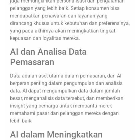
juga memungkinkan personalisasi dan pengalaman
pelanggan yang lebih baik. Setiap konsumen bisa
mendapatkan penawaran dan layanan yang
dirancang khusus untuk kebutuhan dan preferensinya,
yang pada akhirnya akan meningkatkan tingkat
kepuasan dan loyalitas mereka.
AI dan Analisa Data
Pemasaran
Data adalah aset utama dalam pemasaran, dan AI
berperan penting dalam pengumpulan dan analisis
data. AI dapat mengumpulkan data dalam jumlah
besar, menganalisis data tersebut, dan memberikan
insight yang berharga untuk membantu merek
memahami pasar dan pelanggan mereka dengan
lebih baik.
AI dalam Meningkatkan