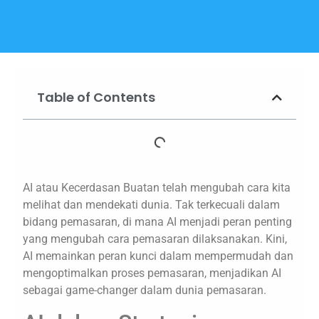
Table of Contents
AI atau Kecerdasan Buatan telah mengubah cara kita
melihat dan mendekati dunia. Tak terkecuali dalam
bidang pemasaran, di mana AI menjadi peran penting
yang mengubah cara pemasaran dilaksanakan. Kini,
AI memainkan peran kunci dalam mempermudah dan
mengoptimalkan proses pemasaran, menjadikan AI
sebagai game-changer dalam dunia pemasaran.