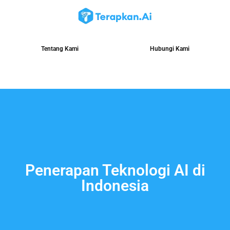
Tentang Kami
Hubungi Kami
Penerapan Teknologi AI di
Indonesia