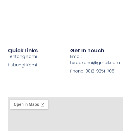
Quick Links
Get In Touch
Tentang Kami
Email:
terapkanai@gmail.com
Hubungi Kami
Phone: 0812-9251-7081