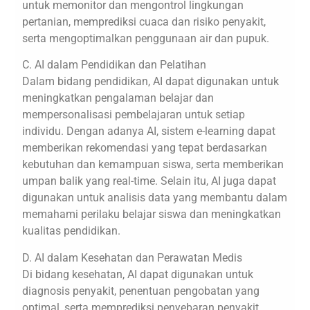
untuk memonitor dan mengontrol lingkungan
pertanian, memprediksi cuaca dan risiko penyakit,
serta mengoptimalkan penggunaan air dan pupuk.
C. AI dalam Pendidikan dan Pelatihan
Dalam bidang pendidikan, AI dapat digunakan untuk
meningkatkan pengalaman belajar dan
mempersonalisasi pembelajaran untuk setiap
individu. Dengan adanya AI, sistem e-learning dapat
memberikan rekomendasi yang tepat berdasarkan
kebutuhan dan kemampuan siswa, serta memberikan
umpan balik yang real-time. Selain itu, AI juga dapat
digunakan untuk analisis data yang membantu dalam
memahami perilaku belajar siswa dan meningkatkan
kualitas pendidikan.
D. AI dalam Kesehatan dan Perawatan Medis
Di bidang kesehatan, AI dapat digunakan untuk
diagnosis penyakit, penentuan pengobatan yang
optimal, serta memprediksi penyebaran penyakit.