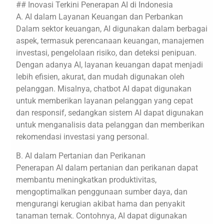
## Inovasi Terkini Penerapan AI di Indonesia
A. AI dalam Layanan Keuangan dan Perbankan
Dalam sektor keuangan, AI digunakan dalam berbagai
aspek, termasuk perencanaan keuangan, manajemen
investasi, pengelolaan risiko, dan deteksi penipuan.
Dengan adanya AI, layanan keuangan dapat menjadi
lebih efisien, akurat, dan mudah digunakan oleh
pelanggan. Misalnya, chatbot AI dapat digunakan
untuk memberikan layanan pelanggan yang cepat
dan responsif, sedangkan sistem AI dapat digunakan
untuk menganalisis data pelanggan dan memberikan
rekomendasi investasi yang personal.
B. AI dalam Pertanian dan Perikanan
Penerapan AI dalam pertanian dan perikanan dapat
membantu meningkatkan produktivitas,
mengoptimalkan penggunaan sumber daya, dan
mengurangi kerugian akibat hama dan penyakit
tanaman ternak. Contohnya, AI dapat digunakan