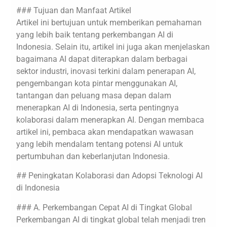
### Tujuan dan Manfaat Artikel
Artikel ini bertujuan untuk memberikan pemahaman
yang lebih baik tentang perkembangan AI di
Indonesia. Selain itu, artikel ini juga akan menjelaskan
bagaimana AI dapat diterapkan dalam berbagai
sektor industri, inovasi terkini dalam penerapan AI,
pengembangan kota pintar menggunakan AI,
tantangan dan peluang masa depan dalam
menerapkan AI di Indonesia, serta pentingnya
kolaborasi dalam menerapkan AI. Dengan membaca
artikel ini, pembaca akan mendapatkan wawasan
yang lebih mendalam tentang potensi AI untuk
pertumbuhan dan keberlanjutan Indonesia.
## Peningkatan Kolaborasi dan Adopsi Teknologi AI
di Indonesia
### A. Perkembangan Cepat AI di Tingkat Global
Perkembangan AI di tingkat global telah menjadi tren