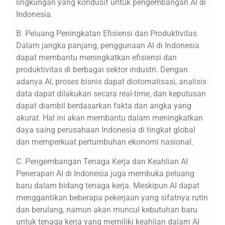
lingkungan yang kondusif untuk pengembangan AI di
Indonesia.
B. Peluang Peningkatan Efisiensi dan Produktivitas
Dalam jangka panjang, penggunaan AI di Indonesia
dapat membantu meningkatkan efisiensi dan
produktivitas di berbagai sektor industri. Dengan
adanya AI, proses bisnis dapat diotomatisasi, analisis
data dapat dilakukan secara real-time, dan keputusan
dapat diambil berdasarkan fakta dan angka yang
akurat. Hal ini akan membantu dalam meningkatkan
daya saing perusahaan Indonesia di tingkat global
dan memperkuat pertumbuhan ekonomi nasional.
C. Pengembangan Tenaga Kerja dan Keahlian AI
Penerapan AI di Indonesia juga membuka peluang
baru dalam bidang tenaga kerja. Meskipun AI dapat
menggantikan beberapa pekerjaan yang sifatnya rutin
dan berulang, namun akan muncul kebutuhan baru
untuk tenaga kerja yang memiliki keahlian dalam AI