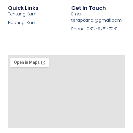
Quick Links
Get In Touch
Tentang Kami
Email:
terapkanai@gmail.com
Hubungi Kami
Phone: 0812-9251-7081