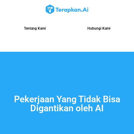
Tentang Kami
Hubungi Kami
Pekerjaan Yang Tidak Bisa
Digantikan oleh AI