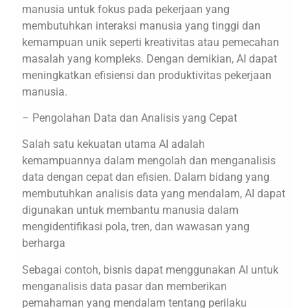
manusia untuk fokus pada pekerjaan yang
membutuhkan interaksi manusia yang tinggi dan
kemampuan unik seperti kreativitas atau pemecahan
masalah yang kompleks. Dengan demikian, AI dapat
meningkatkan efisiensi dan produktivitas pekerjaan
manusia.
– Pengolahan Data dan Analisis yang Cepat
Salah satu kekuatan utama AI adalah
kemampuannya dalam mengolah dan menganalisis
data dengan cepat dan efisien. Dalam bidang yang
membutuhkan analisis data yang mendalam, AI dapat
digunakan untuk membantu manusia dalam
mengidentifikasi pola, tren, dan wawasan yang
berharga
Sebagai contoh, bisnis dapat menggunakan AI untuk
menganalisis data pasar dan memberikan
pemahaman yang mendalam tentang perilaku