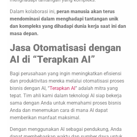
Dalam kolaborasi ini,
peran manusia akan terus
mendominasi dalam menghadapi tantangan unik
dan kompleks yang dihadapi dunia kerja saat ini dan
masa depan.
Jasa Otomatisasi dengan
AI di “Terapkan AI”
Bagi perusahaan yang ingin meningkatkan efisiensi
dan produktivitas mereka melalui otomatisasi proses
bisnis dengan AI, “
Terapkan AI
” adalah mitra yang
tepat. Tim ahli kami dalam teknologi AI siap bekerja
sama dengan Anda untuk memahami proses bisnis
Anda dan menemukan cara di mana AI dapat
memberikan manfaat maksimal.
Dengan menggunakan AI sebagai pendukung, Anda
dapat membebaskan waktu dan sumber daya untuk