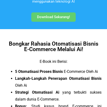
menggunakan teknologi AI
Download Sekarang!
Bongkar Rahasia Otomatisasi Bisnis
E-Commerce Melalui Ai!
E-Book ini Berisi:
5 Otomatisasi Proses Bisnis
E-Commerce Oleh Ai
Langkah-Langkah Penerapan
Otomatisasi Bisnis
Oleh Ai
Strategi Otomatisasi Ai
yang terbukti sukses
dalam dunia E-Commerce.
Bonus:
Studi kasus brand E-commerce ini