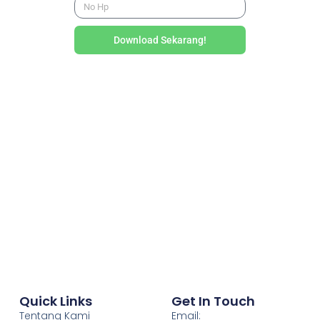
Download Sekarang!
Quick Links
Get In Touch
Tentang Kami
Email: