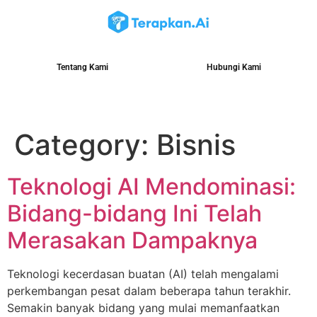
Tentang Kami
Hubungi Kami
Category:
Bisnis
Teknologi AI Mendominasi:
Bidang-bidang Ini Telah
Merasakan Dampaknya
Teknologi kecerdasan buatan (AI) telah mengalami
perkembangan pesat dalam beberapa tahun terakhir.
Semakin banyak bidang yang mulai memanfaatkan