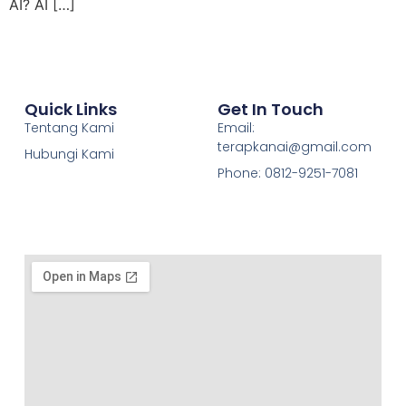
AI? AI […]
Quick Links
Get In Touch
Tentang Kami
Email:
terapkanai@gmail.com
Hubungi Kami
Phone: 0812-9251-7081